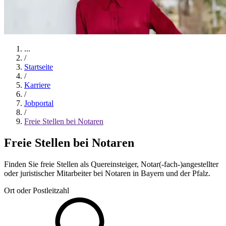
...
/
Startseite
/
Karriere
/
Jobportal
/
Freie Stellen bei Notaren
Freie Stellen bei Notaren
Finden Sie freie Stellen als Quereinsteiger, Notar(-fach-)angestellter
oder juristischer Mitarbeiter bei Notaren in Bayern und der Pfalz.
Ort oder Postleitzahl