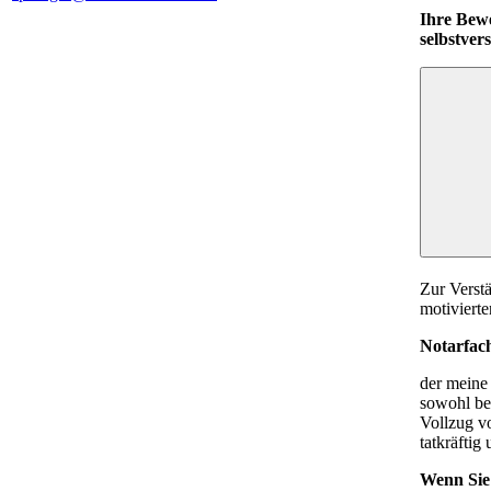
Ihre Bew
selbstver
Zur Verst
motivierte
Notarfach
der meine
sowohl be
Vollzug 
tatkräftig 
Wenn Sie 