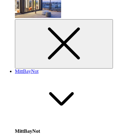
MittBayNot
MittBayNot