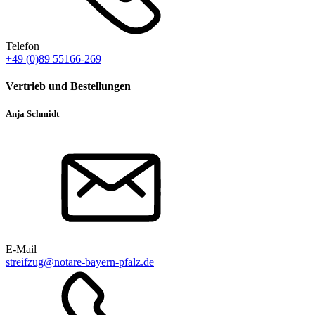
Telefon
+49 (0)89 55166-269
Vertrieb und Bestellungen
Anja Schmidt
E-Mail
streifzug@notare-bayern-pfalz.de