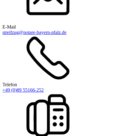
E-Mail
streifzug@notare-bayern-pfalz.de
Telefon
+49 (0)89 55166-252