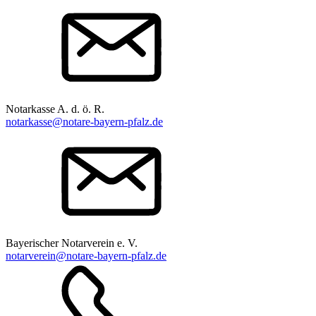
Notarkasse A. d. ö. R.
notarkasse@notare-bayern-pfalz.de
Bayerischer Notarverein e. V.
notarverein@notare-bayern-pfalz.de