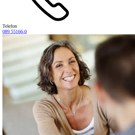
Telefon
089 55166-0