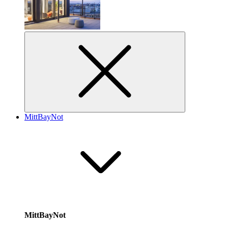
MittBayNot
MittBayNot