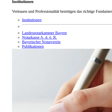
Institutionen
Vertrauen und Professionalität benötigen das richtige Fundamen
Institutionen
Landesnotarkammer Bayern
Notarkasse A. d. ö. R.
Bayerischer Notarverein
Publikationen