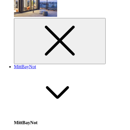
MittBayNot
MittBayNot