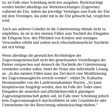
ist, im Falle einer Scheidung nicht leer ausgehen. Berücksichtigt
werden hierbei allerdings nur Wertentwicklungen (Zugewinn)
während der Ehe, indem das jeweilige Vermögen zum Ende der Ehe
mit dem Vermögen, das jeder mit in die Ehe gebracht hat, verglichen
wird.
Auch aus anderen Gründen ist die Gütertrennung oftmals nicht zu
empfehlen, da sie in den meisten Fällen zum Nachteil des Ehegatten
die Erbquote bzw. den Pflichtteil von Kindern und sonstigen
Verwandten erhöht und zudem noch erbschaftssteuerliche Nachteile
mit sich bringt.
Wenn allerdings die gesetzlichen Rechtsfolgen der
Zugewinngemeinschaft nicht den gemeinsamen Vorstellungen der
Partner entsprechen und dennoch die Nachteile der Gütertrennung
vermieden werden sollen, bietet der Notar eine individuelle Lösung
an. „In den meisten Fällen kann das Ziel durch eine Modifizierung
des Zugewinnausgleichs erreicht werden“, erklärt Dr. Katharina
Hermannstaller von der Landesnotarkammer Bayern. „So kann
beispielsweise festgelegt werden, dass im Falle des Todes eines
Ehegatten die steuerlich und pflichtteilsrechtlich günstigere
Zugewinngemeinschaft gelten soll, im Falle einer Scheidung jedoch
kein Zugewinnausgleich durchzuführen ist oder Grundstücke oder
Unternehmen bei der Berechnung unberücksichtigt bleiben.“