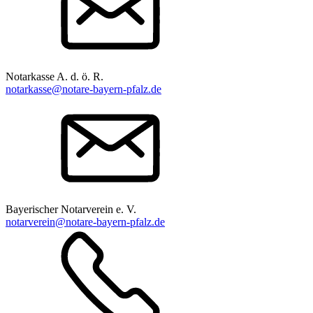
Notarkasse A. d. ö. R.
notarkasse@notare-bayern-pfalz.de
Bayerischer Notarverein e. V.
notarverein@notare-bayern-pfalz.de