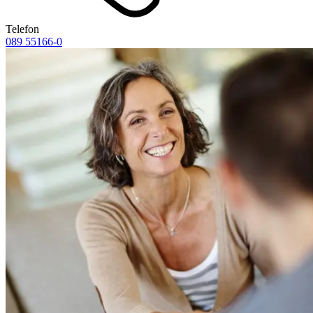
Telefon
089 55166-0