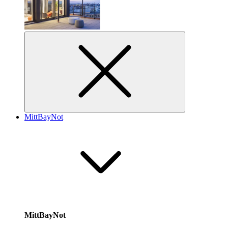
MittBayNot
MittBayNot