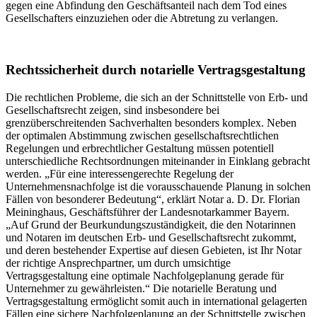
gegen eine Abfindung den Geschäftsanteil nach dem Tod eines
Gesellschafters einzuziehen oder die Abtretung zu verlangen.
Rechtssicherheit durch notarielle Vertragsgestaltung
Die rechtlichen Probleme, die sich an der Schnittstelle von Erb- und
Gesellschaftsrecht zeigen, sind insbesondere bei
grenzüberschreitenden Sachverhalten besonders komplex. Neben
der optimalen Abstimmung zwischen gesellschaftsrechtlichen
Regelungen und erbrechtlicher Gestaltung müssen potentiell
unterschiedliche Rechtsordnungen miteinander in Einklang gebracht
werden. „Für eine interessengerechte Regelung der
Unternehmensnachfolge ist die vorausschauende Planung in solchen
Fällen von besonderer Bedeutung“, erklärt Notar a. D. Dr. Florian
Meininghaus, Geschäftsführer der Landesnotarkammer Bayern.
„Auf Grund der Beurkundungszuständigkeit, die den Notarinnen
und Notaren im deutschen Erb- und Gesellschaftsrecht zukommt,
und deren bestehender Expertise auf diesen Gebieten, ist Ihr Notar
der richtige Ansprechpartner, um durch umsichtige
Vertragsgestaltung eine optimale Nachfolgeplanung gerade für
Unternehmer zu gewährleisten.“ Die notarielle Beratung und
Vertragsgestaltung ermöglicht somit auch in international gelagerten
Fällen eine sichere Nachfolgeplanung an der Schnittstelle zwischen