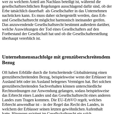
wer zu welchem Anteil am Nachlass beteiligt ist, während die
gesellschaftsrechtlichen Regelungen ausschlagend dafür sind, ob der
Erbe tatsächlich dauerhaft als Gesellschafter in das Unternehmen
nachrücken kann. Es muss daher sichergestellt werden, dass Erb-
und Gesellschaftsrecht möglichst harmonisch ineinander greifen.
Das anzuwendende Gesellschaftsrecht bestimmt außerdem darüber,
welche Auswirkungen der Tod eines Gesellschafters auf den
Fortbestand der Gesellschaft hat und ob die Gesellschafterstellung
überhaupt vererblich ist.
Unternehmensnachfolge mit grenzüberschreitendem
Bezug
Oft haben Erbfälle durch die fortschreitende Globalisierung einen
grenzüberschreitenden Bezug, beispielsweise wenn der Erblasser im
Ausland lebt oder im Ausland belegenes Vermögen hat. Bei solchen
grenzüberschreitenden Sachverhalten können unterschiedliche
Rechtsordnungen zur Anwendung gelangen, sodass beispielsweise
das Erbrecht eines Landes und das Gesellschaftsrecht eines anderen
Landes zum Tragen kommen. Die EU-ErbVO regelt, welches
Erbrecht anwendbar ist – in der Regel das Recht des Landes, in
welchem der Erblasser seinen letzten gewöhnlichen Aufenthalt
hatte. Hingegen existiert im Gesellschaftsrecht ein solch