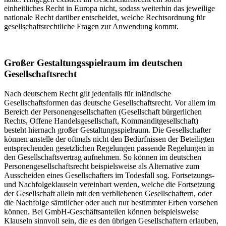
einheitliches Recht in Europa nicht, sodass weiterhin das jeweilige
nationale Recht darüber entscheidet, welche Rechtsordnung für
gesellschaftsrechtliche Fragen zur Anwendung kommt.
Großer Gestaltungsspielraum im deutschen
Gesellschaftsrecht
Nach deutschem Recht gilt jedenfalls für inländische
Gesellschaftsformen das deutsche Gesellschaftsrecht. Vor allem im
Bereich der Personengesellschaften (Gesellschaft bürgerlichen
Rechts, Offene Handelsgesellschaft, Kommanditgesellschaft)
besteht hiernach großer Gestaltungsspielraum. Die Gesellschafter
können anstelle der oftmals nicht den Bedürfnissen der Beteiligten
entsprechenden gesetzlichen Regelungen passende Regelungen in
den Gesellschaftsvertrag aufnehmen. So können im deutschen
Personengesellschaftsrecht beispielsweise als Alternative zum
Ausscheiden eines Gesellschafters im Todesfall sog. Fortsetzungs-
und Nachfolgeklauseln vereinbart werden, welche die Fortsetzung
der Gesellschaft allein mit den verbliebenen Gesellschaftern, oder
die Nachfolge sämtlicher oder auch nur bestimmter Erben vorsehen
können. Bei GmbH-Geschäftsanteilen können beispielsweise
Klauseln sinnvoll sein, die es den übrigen Gesellschaftern erlauben,